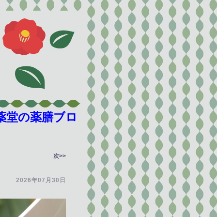
薬堂の薬膳ブロ
次>>
2026年07月30日