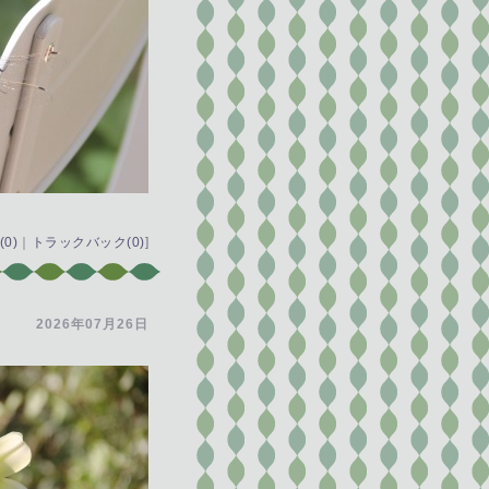
0)
｜
トラックバック(0)
]
2026年07月26日