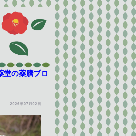
薬堂の薬膳ブロ
2026年07月02日