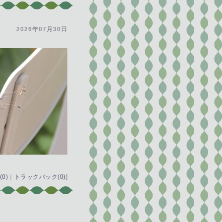
2026年07月30日
0)
｜
トラックバック(0)
]