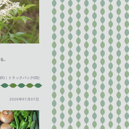
る。
0)
｜
トラックバック(0)
]
2026年07月07日